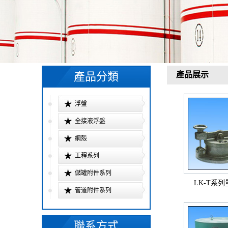
產品分類
產品展示
浮盤
全接液浮盤
網殼
工程系列
儲罐附件系列
LK-T系
管道附件系列
聯系方式