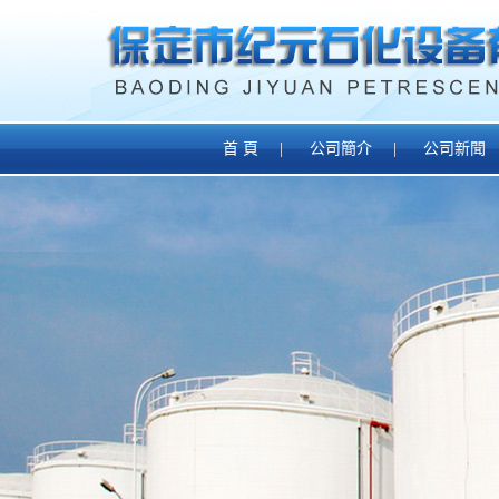
首 頁
|
公司簡介
|
公司新聞